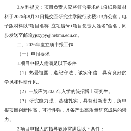
3.材料提交：项目负责人应将符合要求的1份纸质版
材
料于202
6年8月31
日提交至研究生学院行政楼213办公室，电
子版材料以“项目名称+立项编号+项目负责人姓名”命名，
同
步
发送至邮箱yjsxypy@hebmu.edu.cn。
二、202
6年度立项申报工作
（一）申报要求
1.项目申报人需满足以下条件：
（1）
热爱祖国，遵纪守法，诚实守信，具有良好的
学风和科研作风。
（2）一般应为202
5年入学的统招博士研究生。
（3）研究能力强，基础扎实，具有创新潜力，所申
报项目创新性高，可行性强，具备产出高质量研究成果的潜
力。
2.项目申报人的指导教师需满足以下条件：