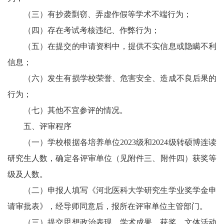
（三）有抄袭剽窃、弄虚作假等学术不端行为；
（四）存在考试考核违纪、作弊行为；
（五）在提交的申请资料中，提供不实信息或隐瞒不利
信息；
（六）发生有损学校荣誉、危害安全、造成不良后果的
行为；
（七）其他不宜参评的情况。
五、评审程序
（一）学校根据各培养单位2023级和2024级转硕博连读
研究生人数，确定各评审单位（见附件三、附件四）获奖等
级及人数。
（二）申报人填写《河北医科大学研究生学业奖学金申
请审批表》，经导师同意后，报所在评审单位主管部门。
（三）提交思想政治表现、学术成果、获奖、文体活动