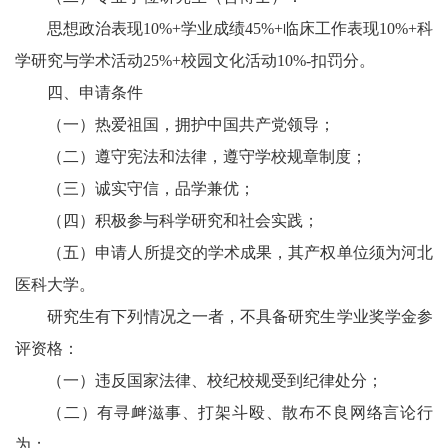
思想政治表现10%+学业成绩45%+临床工作表现10%+科
学研究与学术活动25%+校园文化活动10%-扣罚分。
四、申请条件
（一）热爱祖国，拥护中国共产党领导；
（二）遵守宪法和法律，遵守学校规章制度；
（三）诚实守信，品学兼优；
（四）积极参与科学研究和社会实践；
（五）申请人所提交的学术成果，其产权单位须为河北
医科大学。
研究生有下列情况之一者，不具备研究生学业奖学金参
评资格：
（一）违反国家法律、校纪校规受到纪律处分；
（二）有寻衅滋事、打架斗殴、散布不良网络言论行
为；