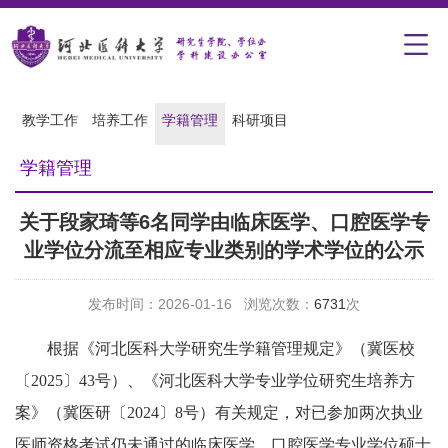
教学工作
培养工作
学籍管理
科研项目
学籍管理
关于段家琦等6名同学由临床医学、口腔医学专
业学位分流至相应专业类别的学术学位的公示
发布时间：2026-01-16 浏览次数：
6731
次
根据《河北医科大学研究生学籍管理规定》（冀医校
〔
2025
〕
43
号）、《河北医科大学专业学位研究生培养方
案》（冀医研〔
2024
〕
8
号）有关规定，对
已参加两次执业
医师资格考试仍未通过的临床医学、口腔医学专业学位硕士