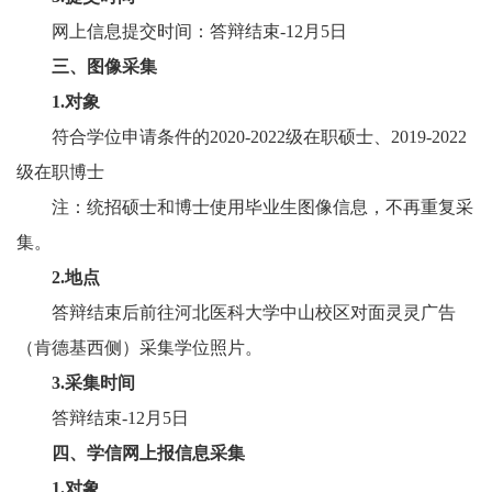
网上信息提交时间：答辩结束-12月5日
三、图像采集
1.
对象
符合学位申请条件的2020-2022级在职硕士、2019-2022
级在职
博士
注：统招硕士和博士使用毕业生图像信息，不再重复采
集。
2.
地点
答辩结束后前往河北医科大学中山校区对面灵灵广告
（肯德基西侧）采集学位照片。
3.采集
时间
答辩结束-12月5日
四、学信网上报信息采集
1.对象