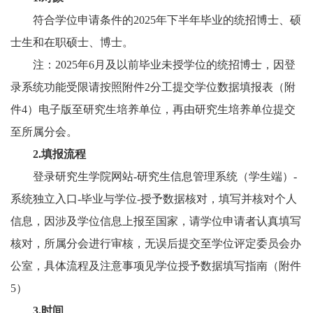
符合学位申请条件的2025年下半年毕业的统招博士、硕
士生和在职硕士、博士。
注：2025年6月及以前毕业未授学位的统招博士，因登
录系统功能受限请按照附件2分工提交学位数据填报表（附
件4）电子版至研究生培养单位，再由研究生培养单位提交
至所属分会
。
2.
填报流程
登录研究生学院网站-研究生信息管理系统（学生端）-
系统独立入口-毕业与学位-
授予数据核对，填写并核对个人
信息，因涉及学位信息上报至国家，请学位申请者认真填写
核对，所属分会进行审核，无误后提交至学位评定委员会办
公室，具体流程及注意事项见学位授予数据填写指南（附件
5）
3.
时间