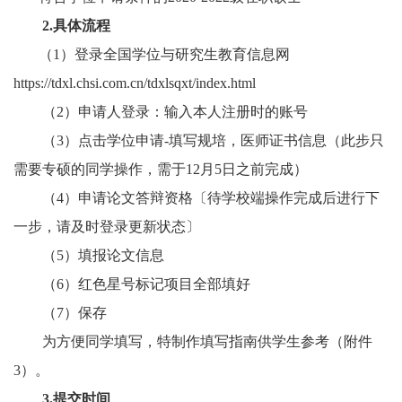
2.具体流程
（1）登录全国学位与研究生教育信息网
https://tdxl.chsi.com.cn/tdxlsqxt/index.html
（2）申请人登录：输入本人注册时的账号
（3）点击学位申请-填写规培，医师证书信息（此步只
需要专硕的同学操作，需于12月5日之前完成）
（4）
申请论文答辩资格
〔待学校端操作完成后进行下
一步，请及时登录更新状态〕
（5）填报论文信息
（6）红色星号标记项目全部填好
（7）保存
为方便同学填写，特制作填写指南供学生参考（附件
3）。
3.提交时间